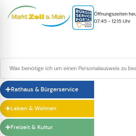
Öffnungszeiten heu
07:45 - 12:15 Uhr
Hallo
Zur normalen 
Rathaus & Bürgerservice
Leben & Wohnen
Freizeit & Kultur