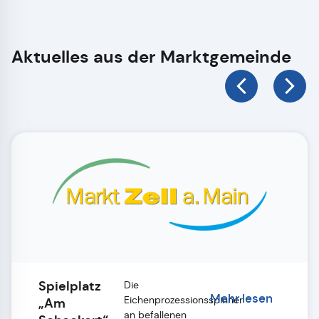
Aktuelles aus der Marktgemeinde
Spielplatz
Die
Mehr lesen
Eichenprozessionsspinner
„Am
an befallenen