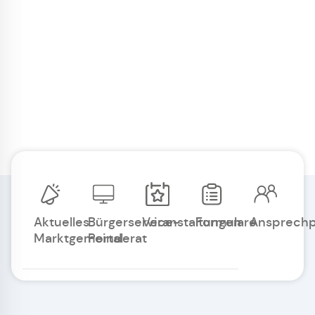
Aktuelles
Bürgerservice-
Veranstaltungen
Formulare
Ansprechp
Marktgemeinderat
Portal