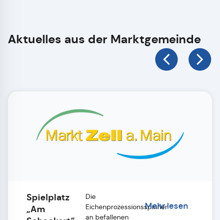
Aktuelles aus der Marktgemeinde
Spielplatz
Die
Mehr lesen
Eichenprozessionsspinner
„Am
an befallenen