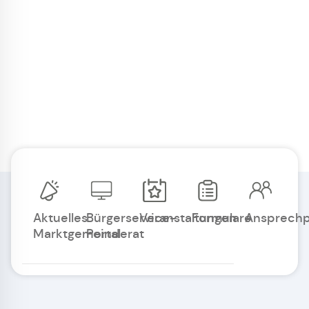
Aktuelles
Bürgerservice-
Veranstaltungen
Formulare
Ansprechp
Marktgemeinderat
Portal