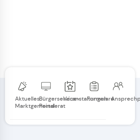
Aktuelles
Bürgerservice-
Veranstaltungen
Formulare
Ansprechp
Marktgemeinderat
Portal