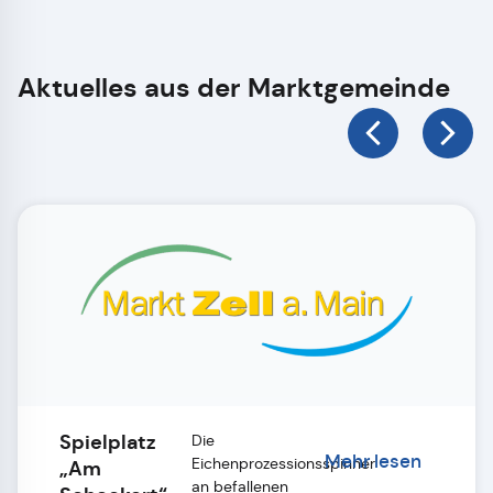
Aktuelles aus der Marktgemeinde
Spielplatz
Die
Mehr lesen
Eichenprozessionsspinner
„Am
an befallenen