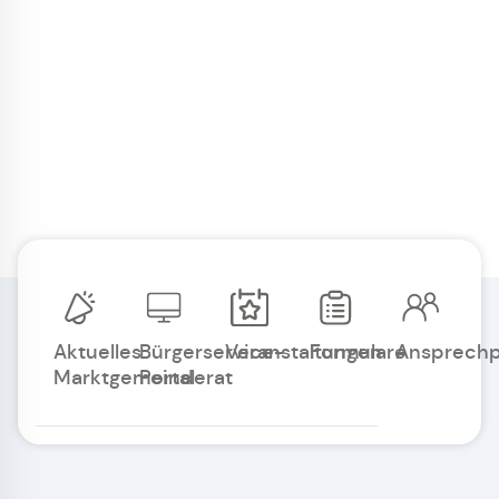
Aktuelles
Bürgerservice-
Veranstaltungen
Formulare
Ansprechp
Marktgemeinderat
Portal