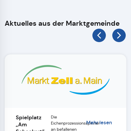
Aktuelles aus der Marktgemeinde
Spielplatz
Die
Mehr lesen
Eichenprozessionsspinner
„Am
an befallenen