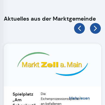
Aktuelles aus der Marktgemeinde
Spielplatz
Die
Mehr lesen
Eichenprozessionsspinner
„Am
an befallenen