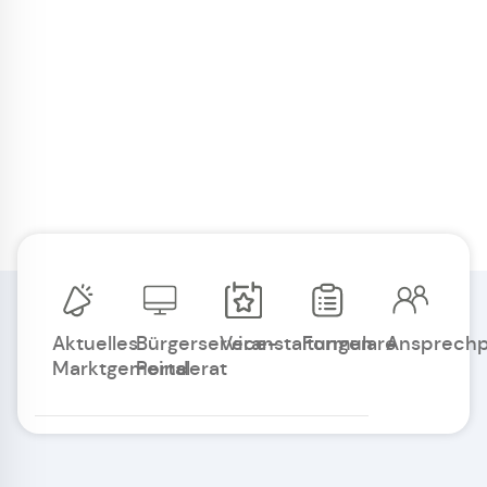
Aktuelles
Bürgerservice-
Veranstaltungen
Formulare
Ansprechp
Marktgemeinderat
Portal