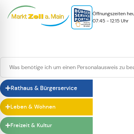
Öffnungszeiten heu
07:45 - 12:15 Uhr
Hallo
Zur normalen 
Rathaus & Bürgerservice
Leben & Wohnen
Freizeit & Kultur