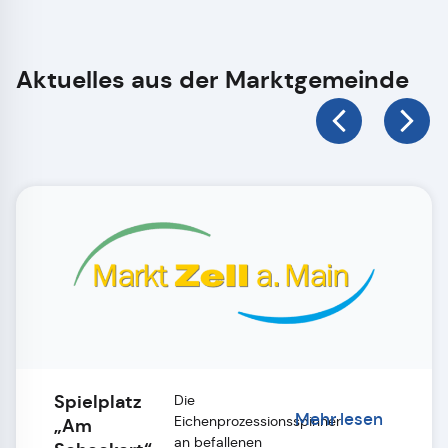
Aktuelles aus der Marktgemeinde
Spielplatz
Die
Mehr lesen
Eichenprozessionsspinner
„Am
an befallenen