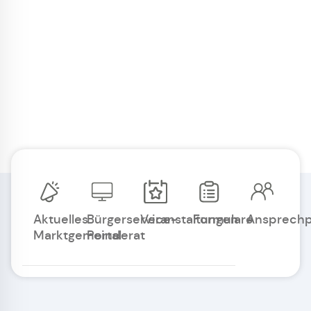
Aktuelles
Bürgerservice-
Veranstaltungen
Formulare
Ansprechp
Marktgemeinderat
Portal