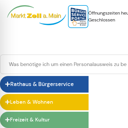
Öffnungszeiten heu
Geschlossen
Hallo
Zur normalen 
Rathaus & Bürgerservice
Leben & Wohnen
Freizeit & Kultur