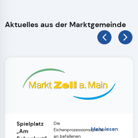
Aktuelles aus der Marktgemeinde
Spielplatz
Die
Mehr lesen
Eichenprozessionsspinner
„Am
an befallenen