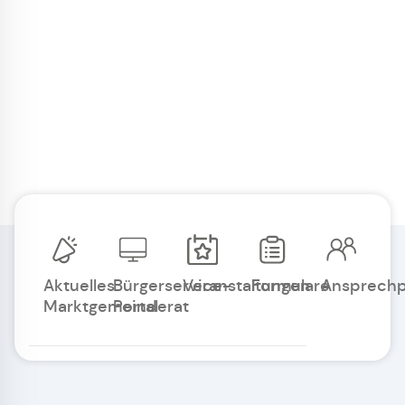
Aktuelles
Bürgerservice-
Veranstaltungen
Formulare
Ansprechp
Marktgemeinderat
Portal