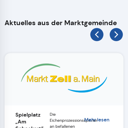
Aktuelles aus der Marktgemeinde
Spielplatz
Die
Mehr lesen
Eichenprozessionsspinner
„Am
an befallenen