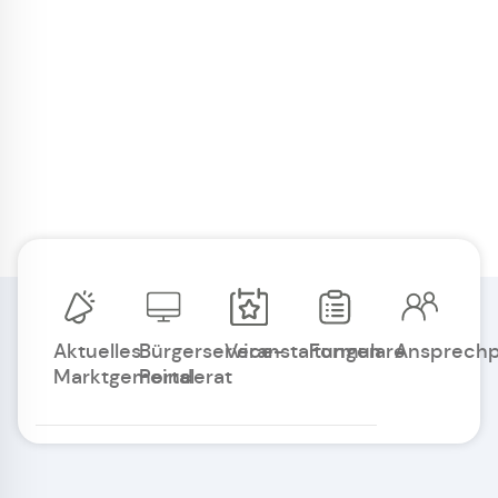
Aktuelles
Bürgerservice-
Veranstaltungen
Formulare
Ansprechp
Marktgemeinderat
Portal