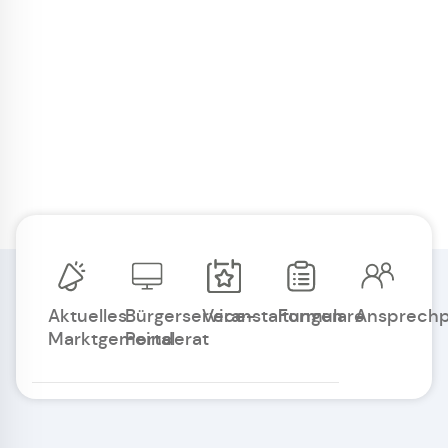
Aktuelles
Bürgerservice-
Veranstaltungen
Formulare
Ansprechp
Marktgemeinderat
Portal