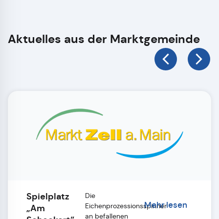
Aktuelles aus der Marktgemeinde
Spielplatz
Die
Mehr lesen
Eichenprozessionsspinner
„Am
an befallenen