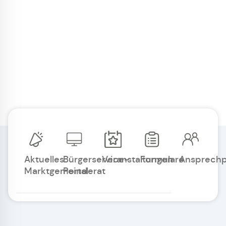
Aktuelles
Bürgerservice-
Veranstaltungen
Formulare
Ansprechp
Marktgemeinderat
Portal