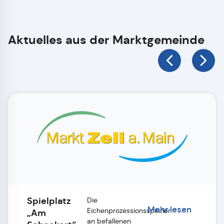
Aktuelles aus der Marktgemeinde
Spielplatz
Die
Mehr lesen
Eichenprozessionsspinner
„Am
an befallenen