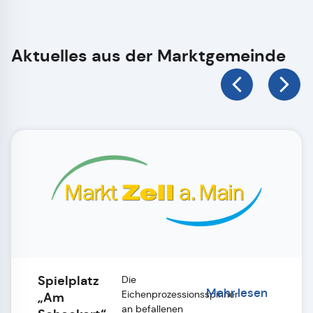
Aktuelles aus der Marktgemeinde
Spielplatz
Die
Mehr lesen
Eichenprozessionsspinner
„Am
an befallenen