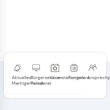
Aktuelles
Bürgerservice-
Veranstaltungen
Formulare
Ansprechp
Marktgemeinderat
Portal