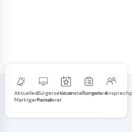
Aktuelles
Bürgerservice-
Veranstaltungen
Formulare
Ansprechp
Marktgemeinderat
Portal