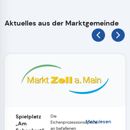
Aktuelles aus der Marktgemeinde
Spielplatz
Die
Mehr lesen
Eichenprozessionsspinner
„Am
an befallenen