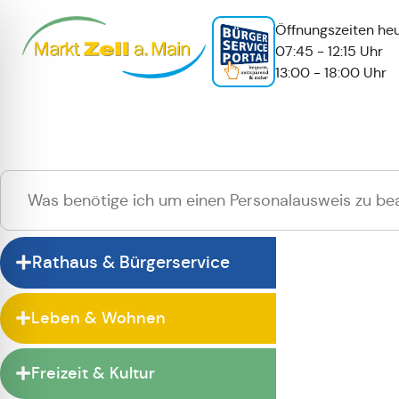
Öffnungszeiten heu
07:45 - 12:15 Uhr
13:00 - 18:00 Uhr
Hallo
Zur normalen 
Rathaus & Bürgerservice
Leben & Wohnen
Freizeit & Kultur