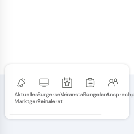
Aktuelles
Bürgerservice-
Veranstaltungen
Formulare
Ansprechp
Marktgemeinderat
Portal