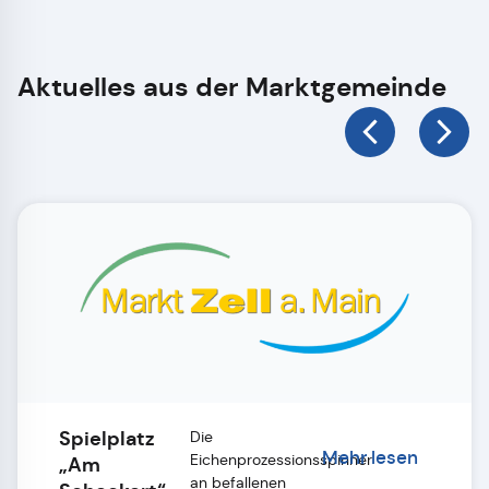
Aktuelles aus der Marktgemeinde
Spielplatz
Die
Mehr lesen
Eichenprozessionsspinner
„Am
an befallenen