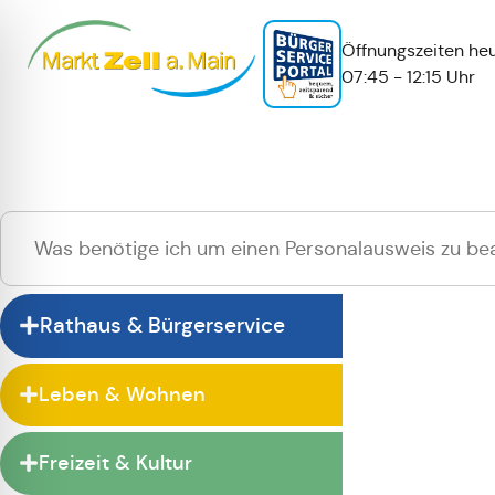
Öffnungszeiten heu
07:45 - 12:15 Uhr
Hallo
Zur normalen 
Rathaus & Bürgerservice
Leben & Wohnen
Freizeit & Kultur