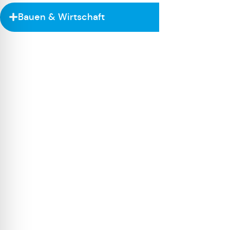
Bauen & Wirtschaft