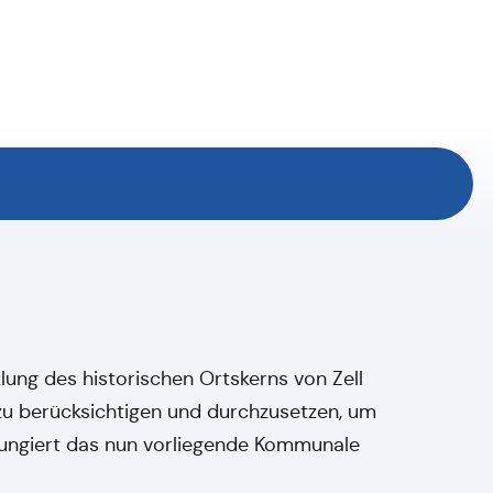
klung des historischen Ortskerns von Zell
 zu berücksichtigen und durchzusetzen, um
r fungiert das nun vorliegende Kommunale