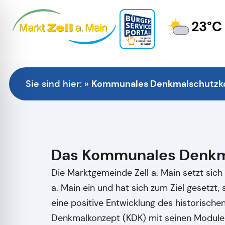
23°C
Kommunales Denkmalschutzk
Sie sind hier:
»
Das Kommunales Denkm
Die Marktgemeinde Zell a. Main setzt sich 
a. Main ein und hat sich zum Ziel gesetzt
eine positive Entwicklung des historische
Denkmalkonzept (KDK) mit seinen Modulen