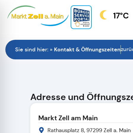
17°C
Kontakt & Öffnungszeiten
zurü
Sie sind hier:
»
Adresse und Öffnungsze
Markt Zell am Main
Rathausplatz 8, 97299 Zell a. Main