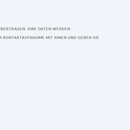
 ÜBERTRAGEN. IHRE DATEN WERDEN
 KONTAKTAUFNAHME MIT IHNEN UND GEBEN SIE N