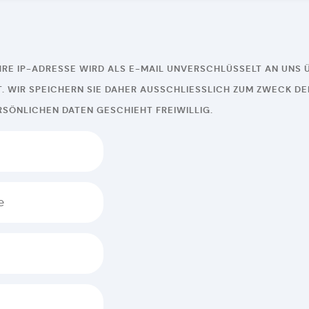
IHRE IP-ADRESSE WIRD ALS E-MAIL UNVERSCHLÜSSELT AN UNS
 WIR SPEICHERN SIE DAHER AUSSCHLIESSLICH ZUM ZWECK DER
RSÖNLICHEN DATEN GESCHIEHT FREIWILLIG.