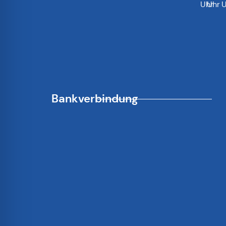
Uhr
Uhr
U
Bankverbindung