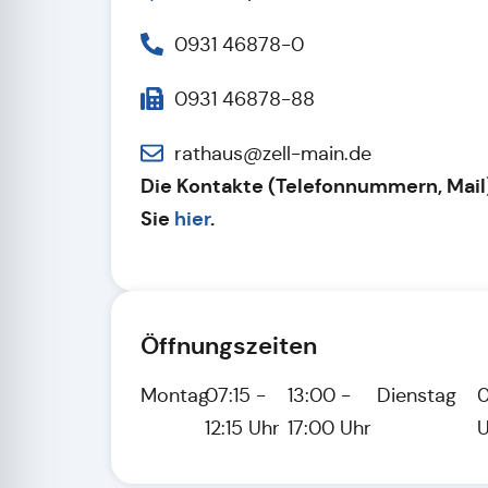
0931 46878-0
0931 46878-88
rathaus@zell-main.de
Die Kontakte (Telefonnummern, Mail
Sie
hier
.
Öffnungszeiten
Montag
07:15 -
13:00 -
Dienstag
0
12:15 Uhr
17:00 Uhr
U