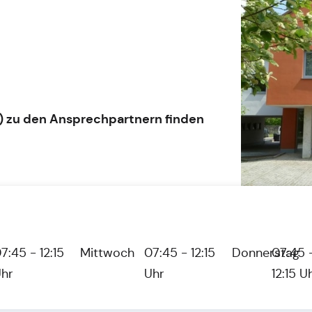
) zu den Ansprechpartnern finden
7:45 - 12:15
Mittwoch
07:45 - 12:15
Donnerstag
07:45 
hr
Uhr
12:15 U