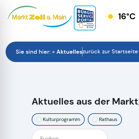
16°C
Aktuelles
zurück zur Startseite
Sie sind hier:
»
Aktuelles aus der Mar
Kulturprogramm
Rathaus