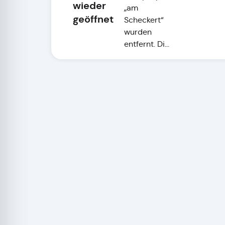
wieder
„am
geöffnet
Scheckert“
wurden
entfernt. Di...