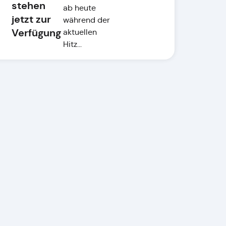
stehen
ab heute
jetzt zur
während der
Verfügung
aktuellen
Hitz...