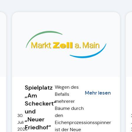
Spielplatz
Wegen des
Mehr lesen
Befalls
„Am
mehrerer
Scheckert“
Bäume durch
und
den
30.
„Neuer
Eichenprozessionsspinner
Juli
Friedhof“
2026
ist der Neue