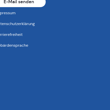
E-Mail senden
pressum
tenschutzerklärung
rrierefreiheit
bärdensprache