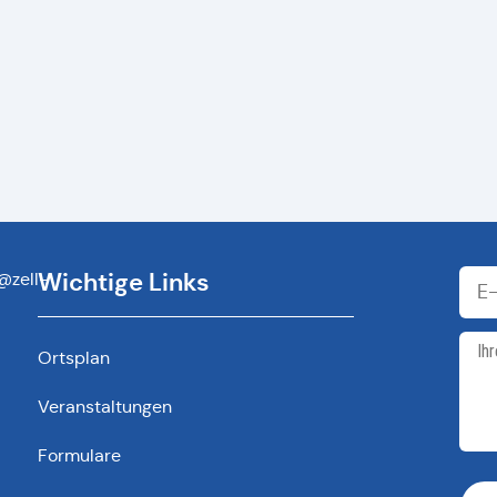
Wichtige Links
@zell-
Ortsplan
Veranstaltungen
Formulare