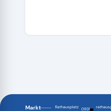
Markt
Rathausplatz
rathaus
0931