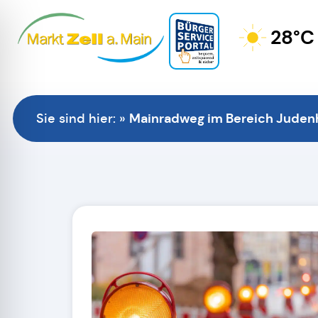
28°C
Mainradweg im Bereich Judenh
Sie sind hier:
»