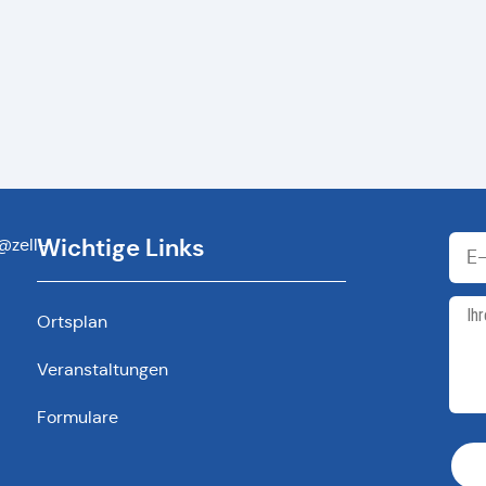
Wichtige Links
@zell-
Ortsplan
Veranstaltungen
Formulare