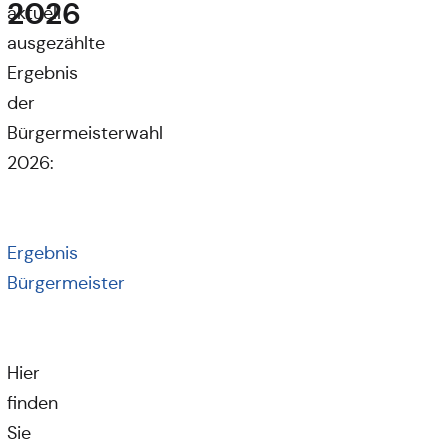
2026
aktuell
ausgezählte
Ergebnis
der
Bürgermeisterwahl
2026:
Ergebnis
Bürgermeister
Hier
finden
Sie