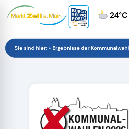
24°C
Ergebnisse der Kommunalwahl
Sie sind hier:
»