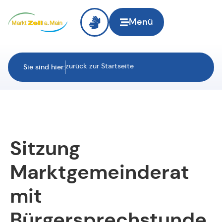
Menü
zurück zur Startseite
Sie sind hier:
Sitzung
Marktgemeinderat
mit
Bürgersprechstunde