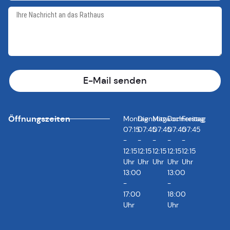
E-Mail senden
Öffnungszeiten
Montag
Dienstag
Mittwoch
Donnerstag
Freitag
07:15
07:45
07:45
07:45
07:45
-
-
-
-
-
12:15
12:15
12:15
12:15
12:15
Uhr
Uhr
Uhr
Uhr
Uhr
13:00
13:00
-
-
17:00
18:00
Uhr
Uhr