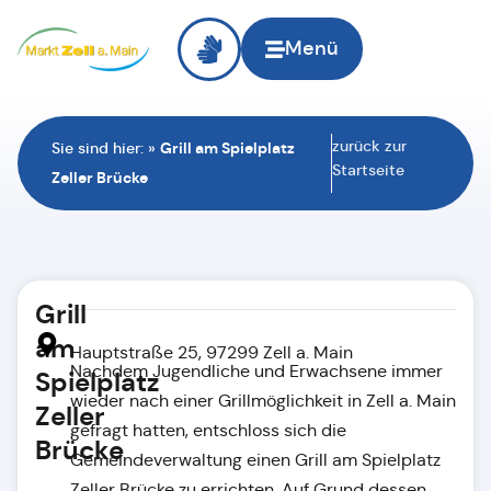
Menü
zurück zur
Sie sind hier:
»
Grill am Spielplatz
Startseite
Zeller Brücke
Grill
am
Hauptstraße 25, 97299 Zell a. Main
Nachdem Jugendliche und Erwachsene immer
Spielplatz
wieder nach einer Grillmöglichkeit in Zell a. Main
Zeller
gefragt hatten, entschloss sich die
Brücke
Gemeindeverwaltung einen Grill am Spielplatz
Zeller Brücke zu errichten. Auf Grund dessen