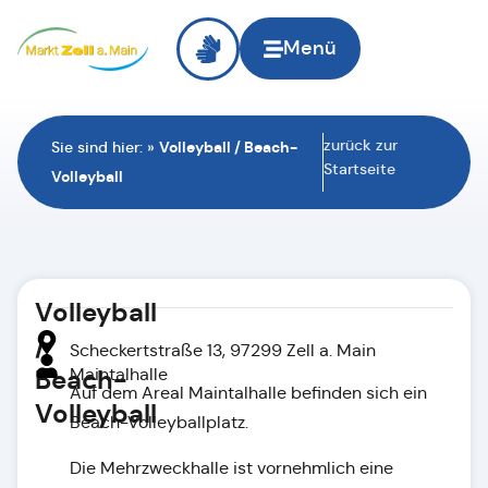
Menü
zurück zur
Sie sind hier:
»
Volleyball / Beach-
Startseite
Volleyball
Volleyball
/
Scheckertstraße 13, 97299 Zell a. Main
Beach-
Maintalhalle
Auf dem Areal Maintalhalle befinden sich ein
Volleyball
Beach-Volleyballplatz.
Die Mehrzweckhalle ist vornehmlich eine