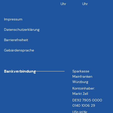
Uhr
Uhr
Impressum
Datenschutzerklärung
Barrierefreiheit
Gebärdensprache
Bankverbindung
Sparkasse
Mainfranken
Würzburg
Kontoinhaber:
Markt Zell
DE92 7905 0000
0140 1006 29
USt-Id.Nr.