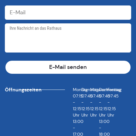
E-Mail senden
Öffnungszeiten
Montag
Dienstag
Mittwoch
Donnerstag
Freitag
07:15
07:45
07:45
07:45
07:45
-
-
-
-
-
12:15
12:15
12:15
12:15
12:15
Uhr
Uhr
Uhr
Uhr
Uhr
13:00
13:00
-
-
17:00
18:00