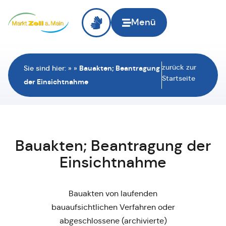
Menü
zurück zur
Sie sind hier:
»
»
Bauakten; Beantragung
Startseite
der Einsichtnahme
Bauakten; Beantragung der
Einsichtnahme
Bauakten von laufenden
bauaufsichtlichen Verfahren oder
abgeschlossene (archivierte)