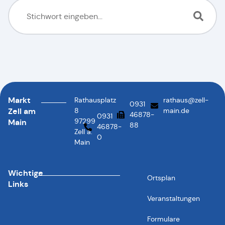
Markt
Rathausplatz
rathaus@zell-
0931
Zell am
8
main.de
46878-
0931
97299
Main
88
46878-
Zell a.
0
Main
Wichtige
Ortsplan
Links
Veranstaltungen
Formulare