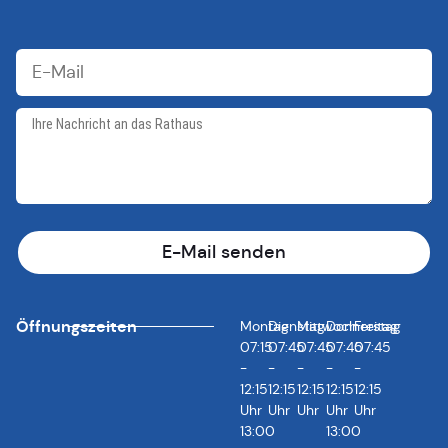
E-Mail senden
Öffnungszeiten
Montag
Dienstag
Mittwoch
Donnerstag
Freitag
07:15
07:45
07:45
07:45
07:45
-
-
-
-
-
12:15
12:15
12:15
12:15
12:15
Uhr
Uhr
Uhr
Uhr
Uhr
13:00
13:00