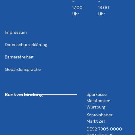
-
-
17:00
18:00
Uhr
Uhr
Impressum
Datenschutzerklärung
Barrierefreiheit
Gebärdensprache
Bankverbindung
Sparkasse
Mainfranken
Würzburg
Kontoinhaber:
Markt Zell
DE92 7905 0000