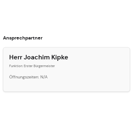
Ansprechpartner
Herr Joachim Kipke
Funktion: Erster Bürgermeister
Öffnungszeiten: N/A