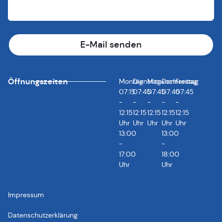
E-Mail senden
Öffnungszeiten
Montag
Dienstag
Mittwoch
Donnerstag
Freitag
07:15
07:45
07:45
07:45
07:45
-
-
-
-
-
12:15
12:15
12:15
12:15
12:15
Uhr
Uhr
Uhr
Uhr
Uhr
13:00
13:00
-
-
17:00
18:00
Uhr
Uhr
Impressum
Datenschutzerklärung