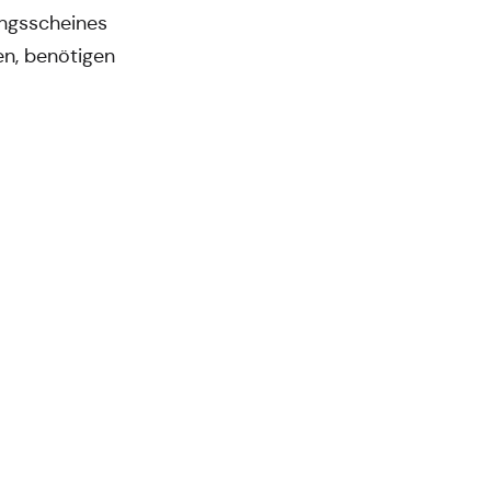
ungsscheines
en, benötigen