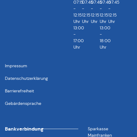
07:15
07:45
07:45
07:45
07:45
-
-
-
-
-
12:15
12:15
12:15
12:15
12:15
Uhr
Uhr
Uhr
Uhr
Uhr
13:00
13:00
-
-
17:00
18:00
Uhr
Uhr
Impressum
Datenschutzerklärung
Barrierefreiheit
Gebärdensprache
Bankverbindung
Sparkasse
Mainfranken