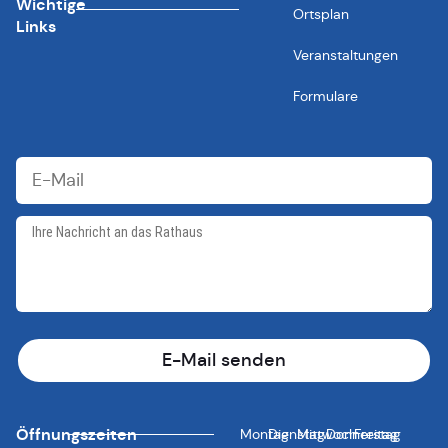
Wichtige
Ortsplan
Links
Veranstaltungen
Formulare
E-Mail senden
Öffnungszeiten
Montag
Dienstag
Mittwoch
Donnerstag
Freitag