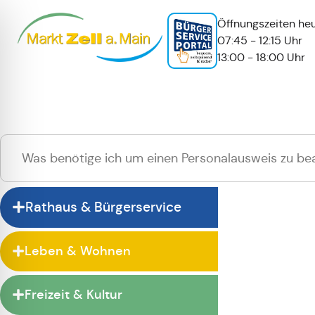
Öffnungszeiten heu
07:45 - 12:15 Uhr
13:00 - 18:00 Uhr
Hallo
Zur normalen 
Rathaus & Bürgerservice
Leben & Wohnen
Freizeit & Kultur