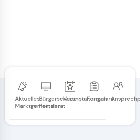
Aktuelles
Bürgerservice-
Veranstaltungen
Formulare
Ansprechp
Marktgemeinderat
Portal