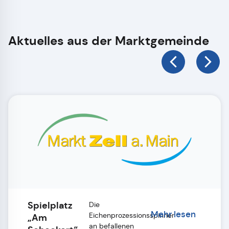
Aktuelles aus der Marktgemeinde
Spielplatz
Die
Mehr lesen
Eichenprozessionsspinner
„Am
an befallenen